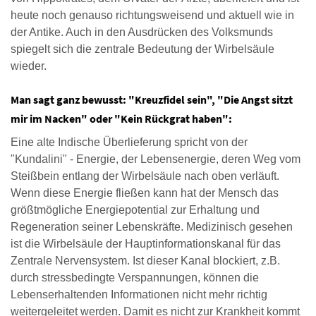
heute noch genauso richtungsweisend und aktuell wie in
der Antike. Auch in den Ausdrücken des Volksmunds
spiegelt sich die zentrale Bedeutung der Wirbelsäule
wieder.
Man sagt ganz bewusst: "Kreuzfidel sein", "Die Angst sitzt
mir im Nacken" oder "Kein Rückgrat haben":
Eine alte Indische Überlieferung spricht von der
"Kundalini" - Energie, der Lebensenergie, deren Weg vom
Steißbein entlang der Wirbelsäule nach oben verläuft.
Wenn diese Energie fließen kann hat der Mensch das
größtmögliche Energiepotential zur Erhaltung und
Regeneration seiner Lebenskräfte. Medizinisch gesehen
ist die Wirbelsäule der Hauptinformationskanal für das
Zentrale Nervensystem. Ist dieser Kanal blockiert, z.B.
durch stressbedingte Verspannungen, können die
Lebenserhaltenden Informationen nicht mehr richtig
weitergeleitet werden. Damit es nicht zur Krankheit kommt