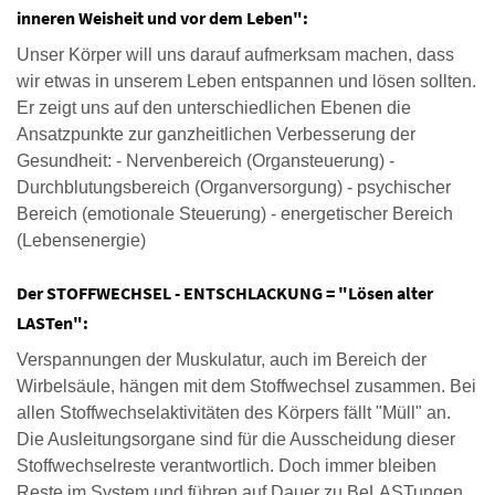
inneren Weisheit und vor dem Leben":
Unser Körper will uns darauf aufmerksam machen, dass
wir etwas in unserem Leben entspannen und lösen sollten.
Er zeigt uns auf den unterschiedlichen Ebenen die
Ansatzpunkte zur ganzheitlichen Verbesserung der
Gesundheit: - Nervenbereich (Organsteuerung) -
Durchblutungsbereich (Organversorgung) - psychischer
Bereich (emotionale Steuerung) - energetischer Bereich
(Lebensenergie)
Der STOFFWECHSEL - ENTSCHLACKUNG = "Lösen alter
LASTen":
Verspannungen der Muskulatur, auch im Bereich der
Wirbelsäule, hängen mit dem Stoffwechsel zusammen. Bei
allen Stoffwechselaktivitäten des Körpers fällt "Müll" an.
Die Ausleitungsorgane sind für die Ausscheidung dieser
Stoffwechselreste verantwortlich. Doch immer bleiben
Reste im System und führen auf Dauer zu BeLASTungen.