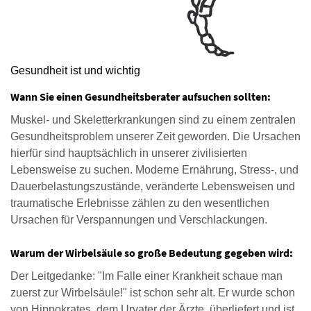
Gesundheit ist und wichtig
Wann Sie einen Gesundheitsberater aufsuchen sollten:
Muskel- und Skeletterkrankungen sind zu einem zentralen
Gesundheitsproblem unserer Zeit geworden. Die Ursachen
hierfür sind hauptsächlich in unserer zivilisierten
Lebensweise zu suchen. Moderne Ernährung, Stress-, und
Dauerbelastungszustände, veränderte Lebensweisen und
traumatische Erlebnisse zählen zu den wesentlichen
Ursachen für Verspannungen und Verschlackungen.
Warum der Wirbelsäule so große Bedeutung gegeben wird:
Der Leitgedanke: "Im Falle einer Krankheit schaue man
zuerst zur Wirbelsäule!" ist schon sehr alt. Er wurde schon
von Hippokrates, dem Urvater der Ärzte, überliefert und ist