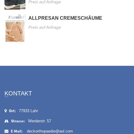
Preis auf Anfrage
ALLPRESAN CREMESCHÄUME
Preis auf Anfrage
KONTAKT
Ort:
77933 Lahr
Strasse:
Werderstr. 57
E-Mail:
deckorthopaedie@aol.com